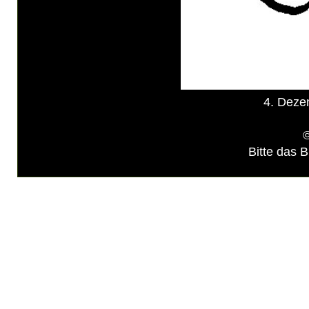
4. Deze
©
Bitte das B