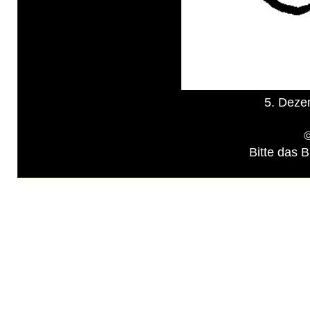
5. Deze
©
Bitte das B