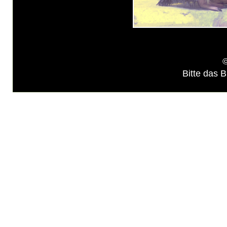
©
Bitte das B