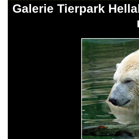
Galerie Tierpark Hell