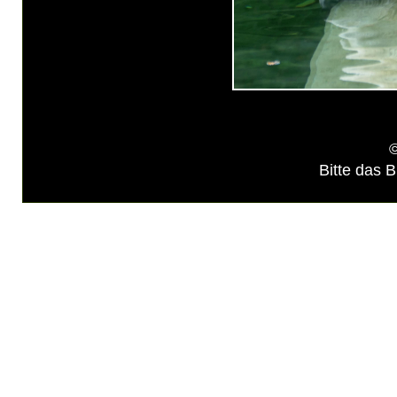
©
Bitte das B